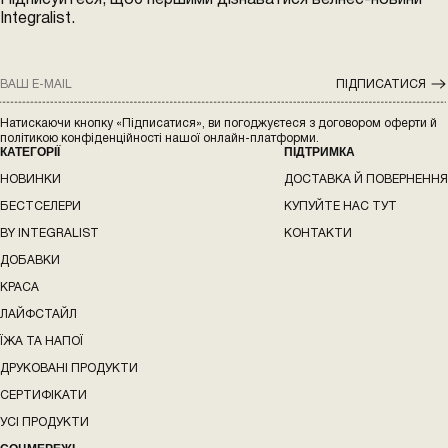
Integralist.
ПІДПИСАТИСЯ
КАТЕГОРІЇ
ПІДТРИМКА
НОВИНКИ
ДОСТАВКА Й ПОВЕРНЕННЯ
БЕСТСЕЛЕРИ
КУПУЙТЕ НАС ТУТ
BY INTEGRALIST
КОНТАКТИ
ДОБАВКИ
КРАСА
ЛАЙФСТАЙЛ
ЇЖА ТА НАПОЇ
ДРУКОВАНІ ПРОДУКТИ
СЕРТИФІКАТИ
УСІ ПРОДУКТИ