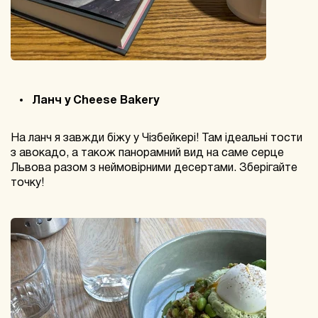
Ланч у Cheese Bakery
На ланч я завжди біжу у Чізбейкері! Там ідеальні тости
з авокадо, а також панорамний вид на саме серце
Львова разом з неймовірними десертами. Зберігайте
точку!