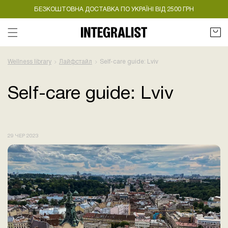
БЕЗКОШТОВНА ДОСТАВКА ПО УКРАЇНІ ВІД 2500 ГРН
Кошик
Wellness library
Лайфстайл
Self-care guide: Lviv
Self-care guide: Lviv
29 ЧЕР 2023