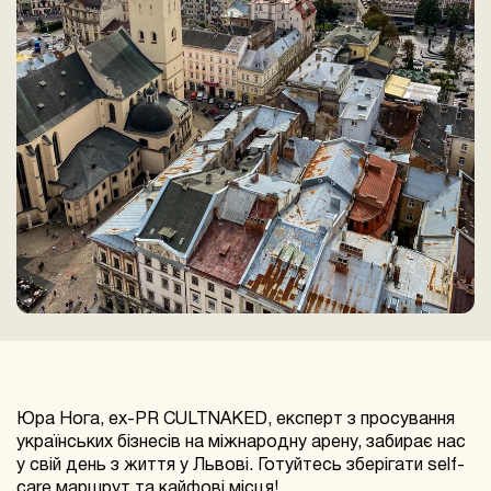
Юра Нога,
ex-PR CULTNAKED, експерт з просування
українських бізнесів на міжнародну арену,
забирає нас
у свій день з життя у Львові. Готуйтесь зберігати self-
care маршрут та кайфові місця!