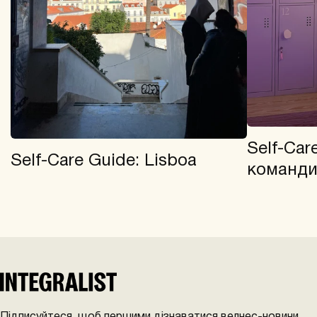
Self-Car
Self-Care Guide: Lisboa
команди 
Підписуйтеся, щоб першими дізнаватися велнес-новини