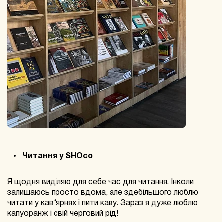
Читання у SHOco
Я щодня виділяю для себе час для читання. Інколи
залишаюсь просто вдома, але здебільшого люблю
читати у кав‘ярнях і пити каву. Зараз я дуже люблю
капуоранж і свій черговий рід!