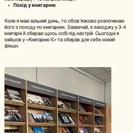
Похід у книгарню
Коли я маю вільний день, то обов‘язково розпочинаю
його з походу по книгарнях. Зазвичай, я заходжу у 3-4
книгарні й обираю щось собі під настрій. Сьогодні я
зайшов у «Книгарню Є» та обирав для себе новий
фікшн.