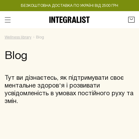
БЕЗКОШТОВНА ДОСТАВКА ПО УКРАЇНІ ВІД 2500 ГРН
Кошик
Wellness library
Blog
Blog
Тут ви дізнаєтесь, як підтримувати своє
ментальне здоровʼя і розвивати
усвідомленість в умовах постійного руху та
змін.