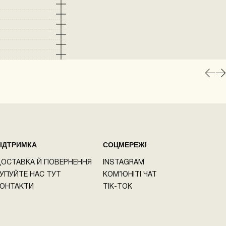
та
.
л.
в,
ІДТРИМКА
СОЦМЕРЕЖІ
ОСТАВКА Й ПОВЕРНЕННЯ
INSTAGRAM
УПУЙТЕ НАС ТУТ
КОМ’ЮНІТІ ЧАТ
ОНТАКТИ
TIK-TOK