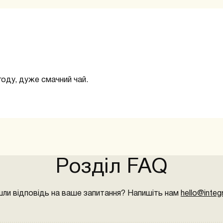
оду, дуже смачний чай.
Розділ FAQ
шли відповідь на ваше запитання? Напишіть нам
hello@integr