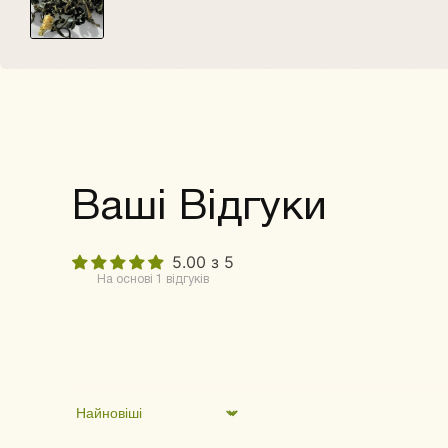
Ваші Відгуки
5.00 з 5
На основі 1 відгуків
Sort by