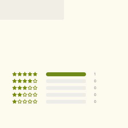
1
0
0
0
0